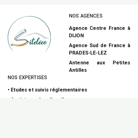
NOS AGENCES
Agence Centre France à
DIJON
Agence Sud de France à
PRADES-LE-LEZ
Antenne aux Petites
Antilles
NOS EXPERTISES
• Etudes et suivis réglementaires
• Assistance à maître d’ouvrage
• Faune, flore et biodiversité
• Cartographies et Urbanisme
CONTACT ET MENTIONS